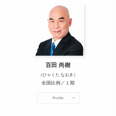
百田 尚樹
（ひゃくた なおき）
全国比例／１期
Profile