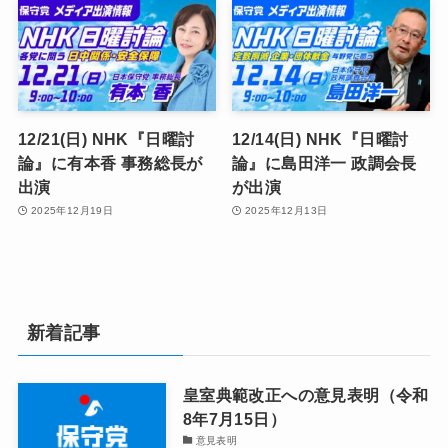
12/21(日) NHK『日曜討
12/14(日) NHK『日曜討
論』に有本香 事務総長が
論』に島田洋一 政調会長
出演
が出演
2025年12月19日
2025年12月13日
新着記事
皇室典範改正への意見表明（令和
8年7月15日）
意見表明