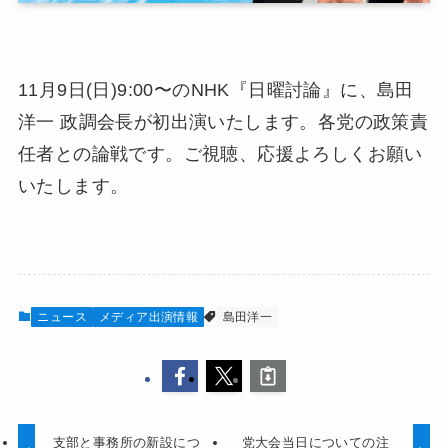
11月9日(日)9:00〜のNHK『日曜討論』に、島田
洋一 政調会長が初出演いたします。各党の政策責
任者との論戦です。ご視聴、応援よろしくお願い
いたします。
ニュース
メディア出演情報
島田洋一
支部と事務所の新設につ
党大会当日についての注