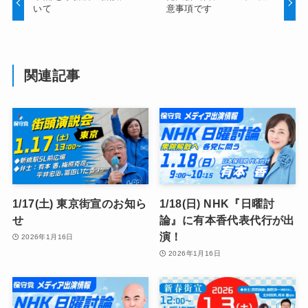
いて
意事項です
関連記事
1/17(土) 東京街宣のお知ら
1/18(日) NHK『日曜討
せ
論』に有本香代表代行が出
演！
2026年1月16日
2026年1月16日